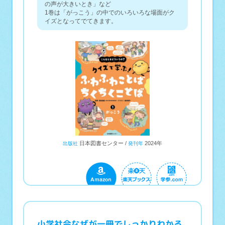
の声が大きいとき」など
1巻は「がっこう」の中でのいろいろな場面がク
イズとなってでてきます。
日本図書センター
2024年
出版社
発刊年
小学社会なぜが一冊でしっかりわかる