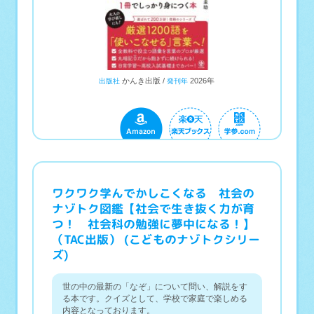
かんき出版
2026年
出版社
発刊年
ワクワク学んでかしこくなる 社会の
ナゾトク図鑑【社会で生き抜く力が育
つ！ 社会科の勉強に夢中になる！】
（TAC出版） (こどものナゾトクシリー
ズ)
世の中の最新の「なぞ」について問い、解説をす
る本です。クイズとして、学校で家庭で楽しめる
内容となっております。