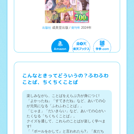
成美堂出版
2024年
出版社
発刊年
こんなときってどういうの？ふわふわ
ことば、ちくちくことば
楽しみながら、ことばをえらぶ力が身につく!
「よかったね」「すてきだね」など、あいての心
が元気になる「ふわふわことば」。
「じゃま」「だいきらい」など、あいての心がい
たくなる「ちくちくことば」。
クイズを通して、これらのことばが楽しく学べま
す!
「『ボールをかして』と言われたら?」「友だち