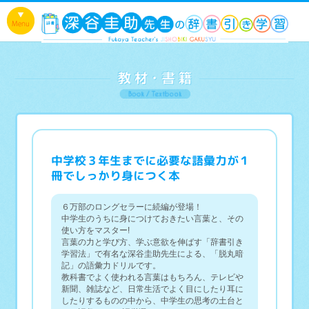
中学校３年生までに必要な語彙力が１
冊でしっかり身につく本
６万部のロングセラーに続編が登場！
中学生のうちに身につけておきたい言葉と、その
使い方をマスター!
言葉の力と学び方、学ぶ意欲を伸ばす「辞書引き
学習法」で有名な深谷圭助先生による、「脱丸暗
記」の語彙力ドリルです。
教科書でよく使われる言葉はもちろん、テレビや
新聞、雑誌など、日常生活でよく目にしたり耳に
したりするものの中から、中学生の思考の土台と