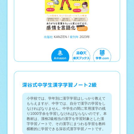
KANZEN
2023年
出版社
発刊年
深谷式中学生漢字学習ノート2級
小学校では、学年別に漢字学習はしっかり教えて
もらえますが、中学では、自分で漢字の学習をし
なければなりません。中学生の間に常用漢字の残
り1000字余を学習しなければならないのです。本
教材は、漢検2級相当の漢字を学習対象とした漢
字学習ノートで、その漢字にまつわる学習を教科
横断的に学習できる深谷式漢字学習ノートです。