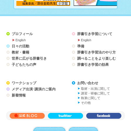
プロフィール
辞書引き学習について
English
English
日々の活動
準備
教材・書籍
辞書引き学習法のやり方
世界に広がる辞書引き
調べることをより楽しむ
子どもたちの声
辞書引き学習の効果
ワークショップ
お問い合わせ
取材・出演に関して
メディア出演･講演のご案内
講習・研修に関して
新着情報
執筆に関して
その他