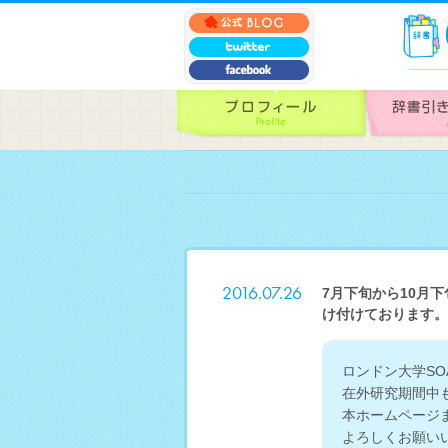
2016.07.26
7月下旬から10月
け付けております。
ロンドン大学SO
在外研究期間中
本ホームページ
よろしくお願い