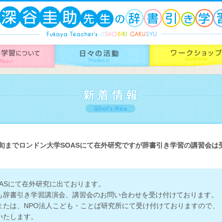
下旬までロンドン大学SOASにて在外研究ですが辞書引き学習の講習会は
ASにて在外研究に出ております。
も辞書引き学習講演会、講習会のお問い合わせを受け付けております。
または、NPO法人こども・ことば研究所にて受け付けておりますので、
いたします。