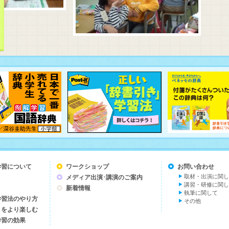
学習について
ワークショップ
お問い合わせ
取材・出演に関し
メディア出演･講演のご案内
講習・研修に関し
新着情報
執筆に関して
学習法のやり方
その他
とをより楽しむ
学習の効果