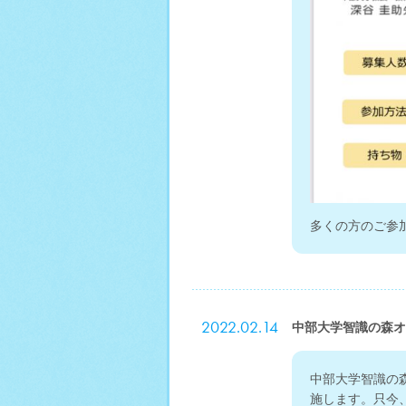
多くの方のご参
2022.02.14
中部大学智識の森オ
中部大学智識の
施します。只今