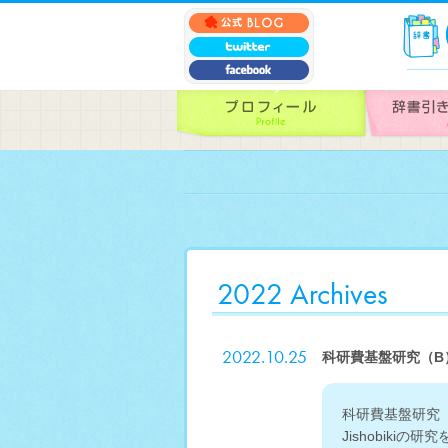
2022 Archives
2022.10.25
科研費基盤研究（B）
科研費基盤研究
Jishobik