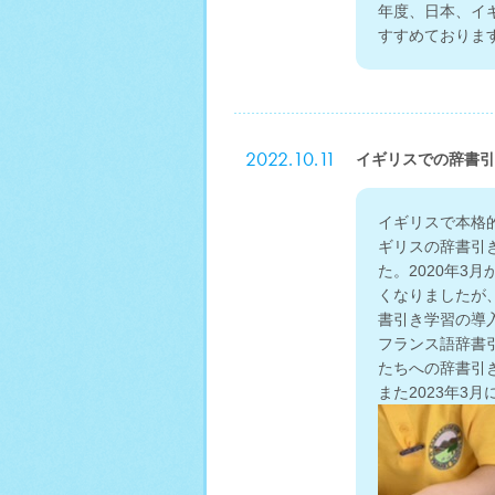
年度、日本、イ
すすめておりま
2022.10.11
イギリスでの辞書引
イギリスで本格
ギリスの辞書引
た。2020年
くなりましたが、
書引き学習の導入
フランス語辞書引
たちへの辞書引
また2023年3