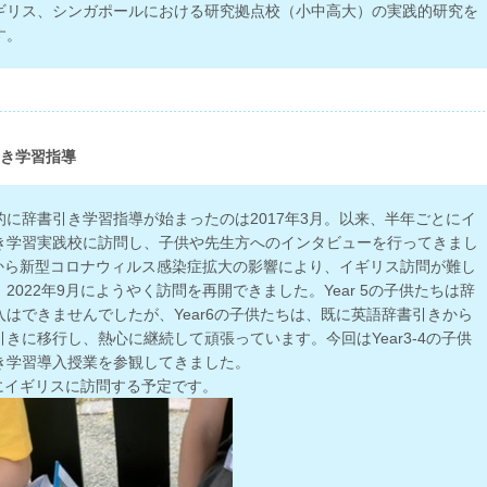
ギリス、シンガポールにおける研究拠点校（小中高大）の実践的研究を
す。
き学習指導
的に辞書引き学習指導が始まったのは2017年3月。以来、半年ごとにイ
き学習実践校に訪問し、子供や先生方へのインタビューを行ってきまし
3月から新型コロナウィルス感染症拡大の影響により、イギリス訪問が難し
2022年9月にようやく訪問を再開できました。Year 5の子供たちは辞
はできませんでしたが、Year6の子供たちは、既に英語辞書引きから
きに移行し、熱心に継続して頑張っています。今回はYear3-4の子供
き学習導入授業を参観してきました。
月にイギリスに訪問する予定です。