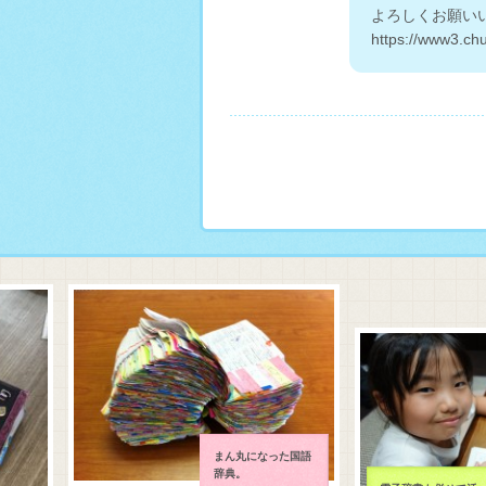
よろしくお願い
https://www3.ch
まん丸になった国語
辞典。