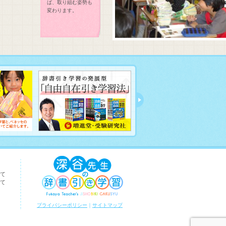
ば、取り組む姿勢も
変わります。
て
て
プライバシーポリシー
｜
サイトマップ