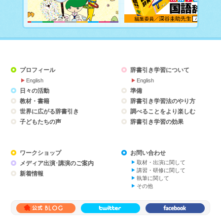
プロフィール
辞書引き学習について
English
English
日々の活動
準備
教材・書籍
辞書引き学習法のやり方
世界に広がる辞書引き
調べることをより楽しむ
子どもたちの声
辞書引き学習の効果
ワークショップ
お問い合わせ
取材・出演に関して
メディア出演･講演のご案内
講習・研修に関して
新着情報
執筆に関して
その他