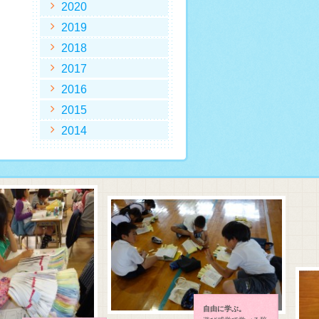
2020
2019
2018
2017
2016
2015
2014
自由に学ぶ。