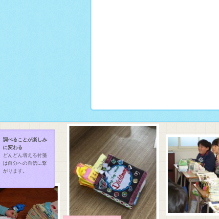
調べることが楽しみ
に変わる
どんどん増える付箋
は自分への自信に繋
がります。