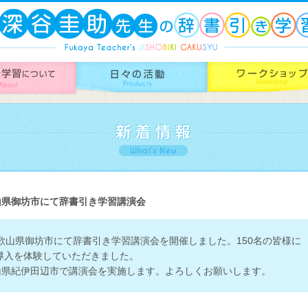
山県御坊市にて辞書引き学習講演会
和歌山県御坊市にて辞書引き学習講演会を開催しました。150名の皆様に
導入を体験していただきました。
歌山県紀伊田辺市で講演会を実施します。よろしくお願いします。