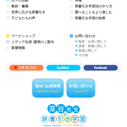
日々の活動
準備
教材・書籍
辞書引き学習法のやり方
世界に広がる辞書引き
調べることをより楽しむ
子どもたちの声
辞書引き学習の効果
ワークショップ
お問い合わせ
取材・出演に関して
メディア出演･講演のご案内
講習・研修に関して
新着情報
執筆に関して
その他