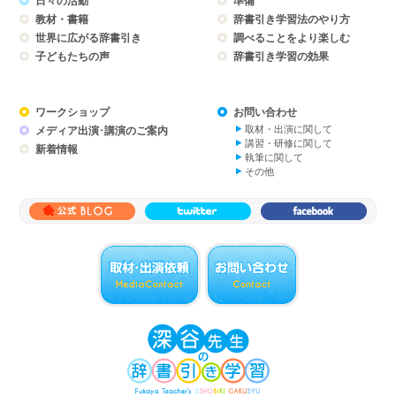
日々の活動
準備
教材・書籍
辞書引き学習法のやり方
世界に広がる辞書引き
調べることをより楽しむ
子どもたちの声
辞書引き学習の効果
ワークショップ
お問い合わせ
取材・出演に関して
メディア出演･講演のご案内
講習・研修に関して
新着情報
執筆に関して
その他