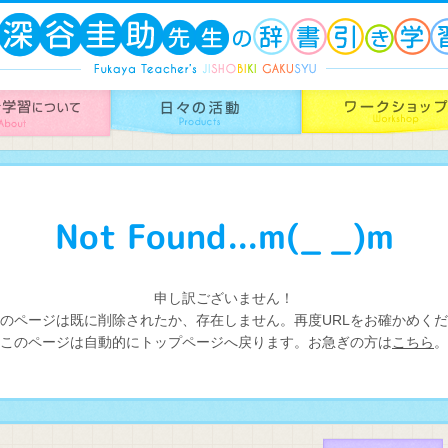
Not Found...m(_ _)m
申し訳ございません！
のページは既に削除されたか、存在しません。再度URLをお確かめく
このページは自動的にトップページへ戻ります。お急ぎの方は
こちら
。