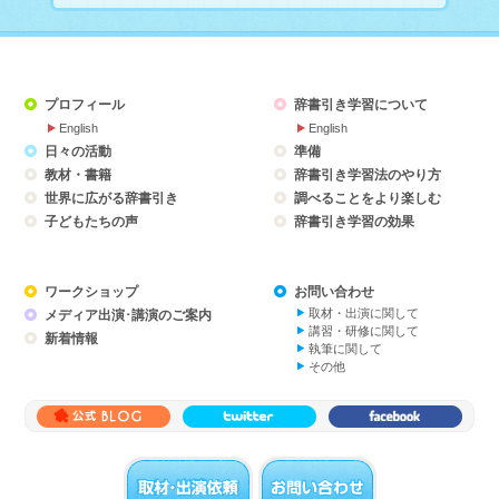
（Lexplore)の展開の
様子です。
プロフィール
辞書引き学習について
English
English
日々の活動
準備
教材・書籍
辞書引き学習法のやり方
世界に広がる辞書引き
調べることをより楽しむ
子どもたちの声
辞書引き学習の効果
ワークショップ
お問い合わせ
取材・出演に関して
メディア出演･講演のご案内
講習・研修に関して
新着情報
執筆に関して
その他