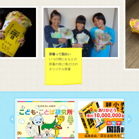
辞書って面白い
いつの間にかもとの
辞書の倍に!私だけの
オリジナル辞書