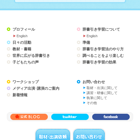
プロフィール
辞書引き学習について
English
English
日々の活動
準備
教材・書籍
辞書引き学習法のやり方
世界に広がる辞書引き
調べることをより楽しむ
子どもたちの声
辞書引き学習の効果
ワークショップ
お問い合わせ
取材・出演に関して
メディア出演･講演のご案内
講習・研修に関して
新着情報
執筆に関して
その他