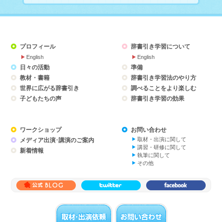
プロフィール
辞書引き学習について
English
English
日々の活動
準備
教材・書籍
辞書引き学習法のやり方
世界に広がる辞書引き
調べることをより楽しむ
子どもたちの声
辞書引き学習の効果
ワークショップ
お問い合わせ
取材・出演に関して
メディア出演･講演のご案内
講習・研修に関して
新着情報
執筆に関して
その他