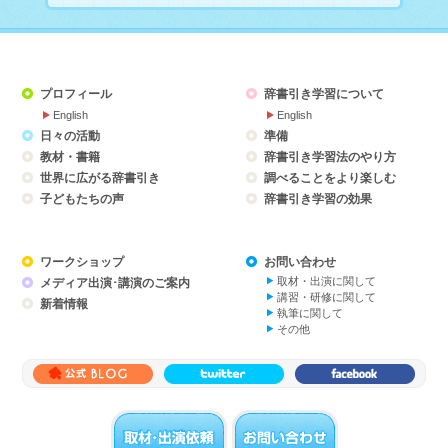
プロフィール
辞書引き学習について
English
English
日々の活動
準備
教材・書籍
辞書引き学習法のやり方
世界に広がる辞書引き
調べることをより楽しむ
子どもたちの声
辞書引き学習の効果
ワークショップ
お問い合わせ
取材・出演に関して
メディア出演･講演のご案内
講習・研修に関して
新着情報
執筆に関して
その他