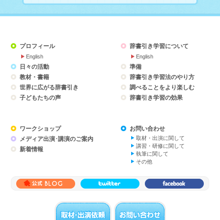
プロフィール
辞書引き学習について
English
English
日々の活動
準備
教材・書籍
辞書引き学習法のやり方
世界に広がる辞書引き
調べることをより楽しむ
子どもたちの声
辞書引き学習の効果
ワークショップ
お問い合わせ
取材・出演に関して
メディア出演･講演のご案内
講習・研修に関して
新着情報
執筆に関して
その他